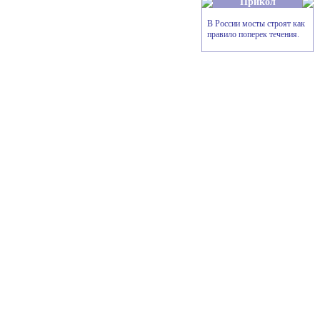
Прикол
В России мосты строят как
правило поперек течения.