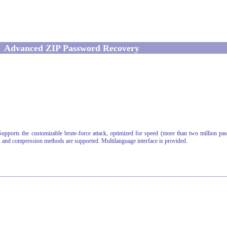
Advanced ZIP Password Recovery
upports the customizable brute-force attack, optimized for speed (more than two million 
ons and compression methods are supported. Multilanguage interface is provided.