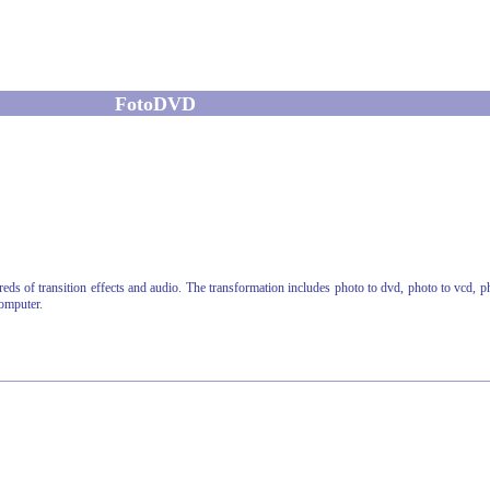
FotoDVD
of transition effects and audio. The transformation includes photo to dvd, photo to vcd, p
omputer.