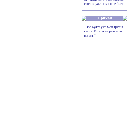
столом уже никого не было.
Прикол
"Это будет уже моя третья
книга. Вторую я решил не
писать."