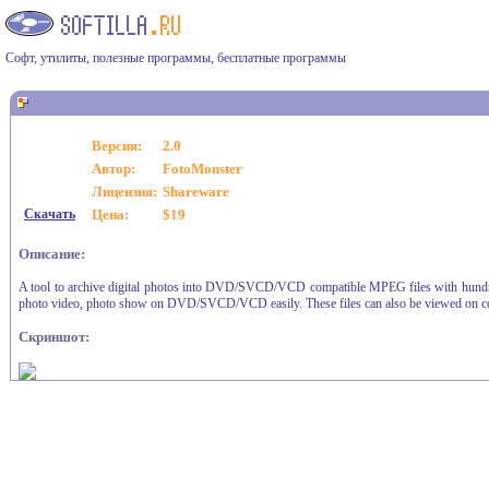
Софт, утилиты, полезные программы, бесплатные программы
Версия:
2.0
Автор:
FotoMonster
Лицензия:
Shareware
Скачать
Цена:
$19
Описание:
A tool to archive digital photos into DVD/SVCD/VCD compatible MPEG files with hundreds 
photo video, photo show on DVD/SVCD/VCD easily. These files can also be viewed on c
Скриншот: