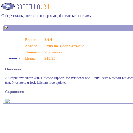
Софт, утилиты, полезные программы, бесплатные программы
Версия:
2.0.4
Автор:
Extreme Code Software
Лицензия:
Shareware
Скачать
Цена:
$13.95
Описание:
A simple text editor with Unicode support for Windows and Linux. Nice Notepad replaceme
text. Nice look & feel. Lifetime free updates.
Скриншот: